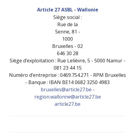
Article 27 ASBL - Wallonie
Siège social :
Rue de la
Senne, 81 -
1000
Bruxelles - 02
646 30 28
Siège d’exploitation : Rue Lelièvre, 5 - 5000 Namur -
081 23 44 15
Numéro d’entreprise : 0469.754.271 - RPM Bruxelles
- Banque : IBAN BE14 0682 3250 4983
bruxelles@article27.be
-
region.wallonne@article27.be
article27.be