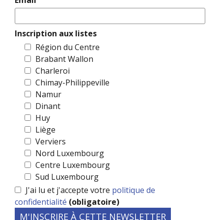
Inscription aux listes
Région du Centre
Brabant Wallon
Charleroi
Chimay-Philippeville
Namur
Dinant
Huy
Liège
Verviers
Nord Luxembourg
Centre Luxembourg
Sud Luxembourg
J'ai lu et j'accepte votre
politique de
confidentialité
(obligatoire)