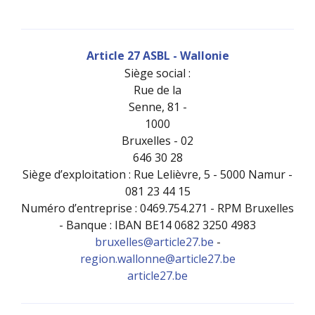
Article 27 ASBL - Wallonie
Siège social :
Rue de la
Senne, 81 -
1000
Bruxelles - 02
646 30 28
Siège d’exploitation : Rue Lelièvre, 5 - 5000 Namur -
081 23 44 15
Numéro d’entreprise : 0469.754.271 - RPM Bruxelles
- Banque : IBAN BE14 0682 3250 4983
bruxelles@article27.be
-
region.wallonne@article27.be
article27.be